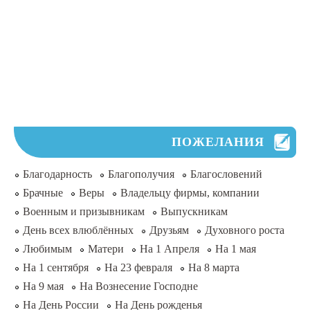
ПОЖЕЛАНИЯ
Благодарность
Благополучия
Благословений
Брачные
Веры
Владельцу фирмы, компании
Военным и призывникам
Выпускникам
День всех влюблённых
Друзьям
Духовного роста
Любимым
Матери
На 1 Апреля
На 1 мая
На 1 сентября
На 23 февраля
На 8 марта
На 9 мая
На Вознесение Господне
На День России
На День рожденья