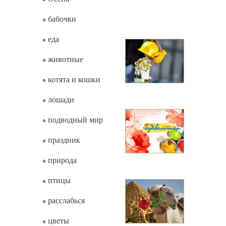
бабочки
еда
животные
котята и кошки
лошади
подводный мир
праздник
природа
птицы
расслабься
цветы