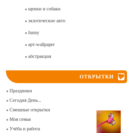
щенки и собаки
экзотические авто
funny
арт-wallpaper
абстракция
ОТКРЫТКИ
Праздники
Сегодня День...
Смешные открытки
Моя семья
Учёба и работа