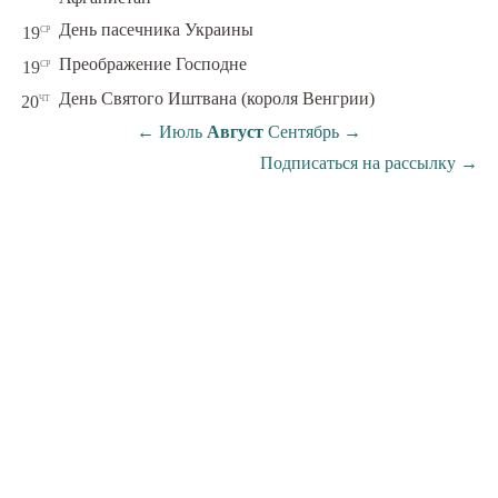
ср
День пасечника Украины
19
ср
Преображение Господне
19
чт
День Святого Иштвана (короля Венгрии)
20
←
Июль
Август
Сентябрь
→
Подписаться на рассылку
→