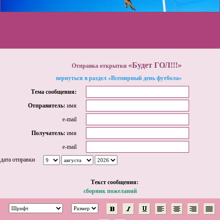
«Будет ГОЛ!!!»
Отправка открытки
вернуться в раздел «Всемирный день футбола»
Тема сообщения:
Отправитель:
имя
e-mail
Получатель:
имя
e-mail
дата отправки
Tекст сообщения:
сборник пожеланий