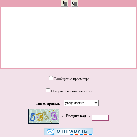
Сообщить о просмотре
Получить копию открытки
тип отправки:
← Введите код →