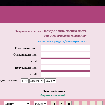
«Поздравляю специалиста
Отправка открытки
энергетической отрасли»
вернуться в раздел «День энергетика»
Тема сообщения:
Отправитель:
имя
e-mail
Получатель:
имя
e-mail
дата отправки
Tекст сообщения:
сборник пожеланий