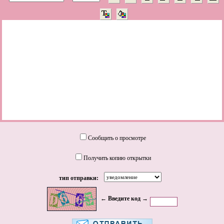
Сообщить о просмотре
Получить копию открытки
тип отправки:
← Введите код →