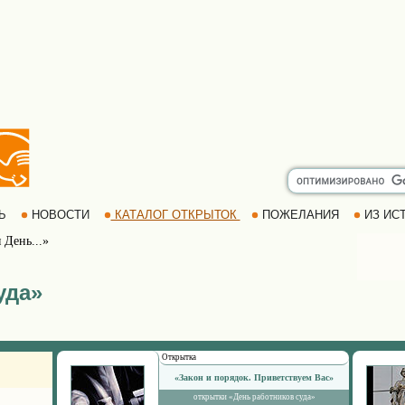
РЬ
НОВОСТИ
КАТАЛОГ ОТКРЫТОК
ПОЖЕЛАНИЯ
ИЗ ИСТ
 День...»
уда»
Открытка
«Закон и порядок. Приветствуем Вас»
открытки «День работников суда»