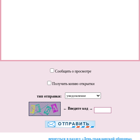
Сообщить о просмотре
Получить копию открытки
тип отправки:
← Введите код →
вернуться в раздел «День гражданской обороны»