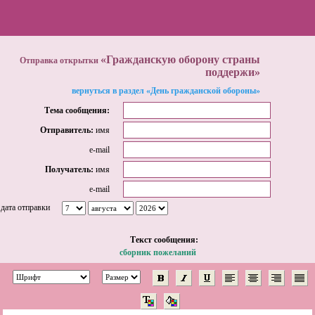
«Гражданскую оборону страны
Отправка открытки
поддержи»
вернуться в раздел «День гражданской обороны»
Тема сообщения:
Отправитель:
имя
e-mail
Получатель:
имя
e-mail
дата отправки
Tекст сообщения:
сборник пожеланий