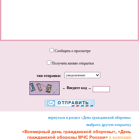
Сообщить о просмотре
Получить копию открытки
тип отправки:
← Введите код →
вернуться в раздел «День гражданской обороны»
выбрать другую открытку
,
«Всемирный день гражданской обороны»
«День
гражданской обороны МЧС России»
в календаре