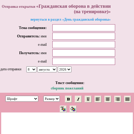
«Гражданская оборона в действии
Отправка открытки
(на тренировке)»
вернуться в раздел «День гражданской обороны»
Тема сообщения:
Отправитель:
имя
e-mail
Получатель:
имя
e-mail
дата отправки
Tекст сообщения:
сборник пожеланий