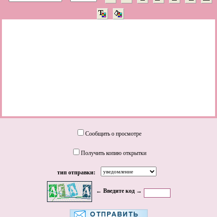
Сообщить о просмотре
Получить копию открытки
тип отправки:
← Введите код →