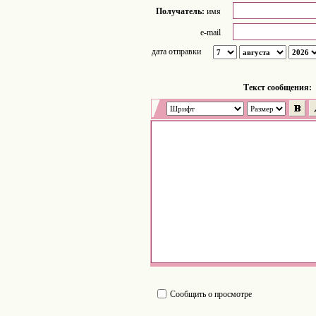
Получатель:
имя
e-mail
дата отправки
Tекст сообщения:
Сообщить о просмотре