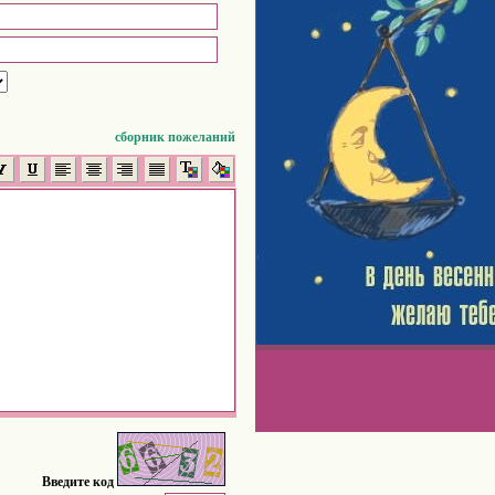
сборник пожеланий
Введите код