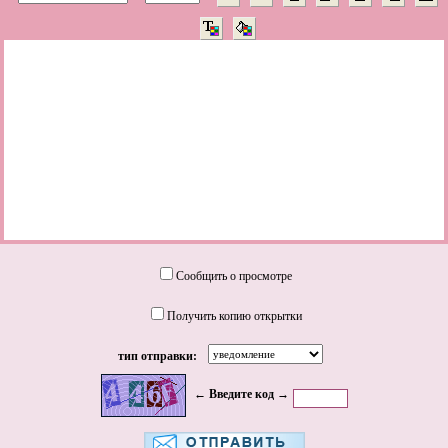
Сообщить о просмотре
Получить копию открытки
тип отправки:
← Введите код →