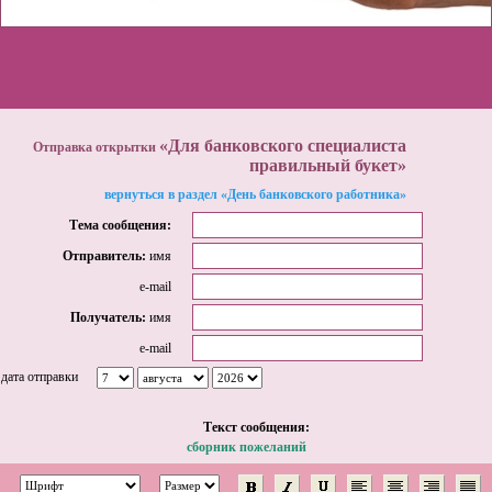
«Для банковского специалиста
Отправка открытки
правильный букет»
вернуться в раздел «День банковского работника»
Тема сообщения:
Отправитель:
имя
e-mail
Получатель:
имя
e-mail
дата отправки
Tекст сообщения:
сборник пожеланий