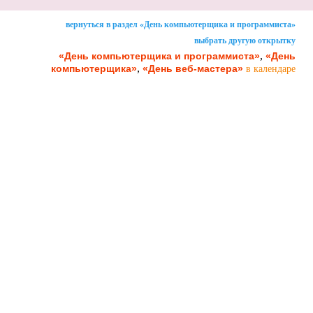
вернуться в раздел «День компьютерщика и программиста»
выбрать другую открытку
,
«День компьютерщика и программиста»
«День
,
компьютерщика»
«День веб-мастера»
в календаре