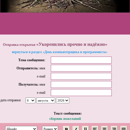
«Укоренились прочно и надёжно»
Отправка открытки
вернуться в раздел «День компьютерщика и программиста»
Тема сообщения:
Отправитель:
имя
e-mail
Получатель:
имя
e-mail
дата отправки
Tекст сообщения:
сборник пожеланий