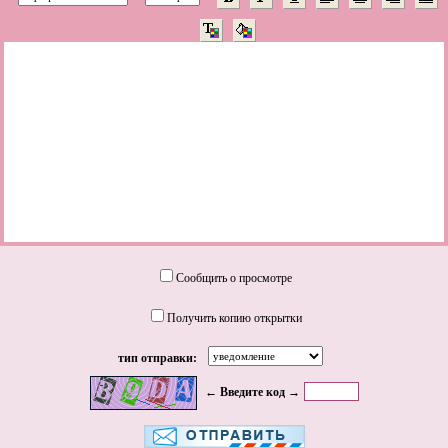
Сообщить о просмотре
Получить копию открытки
тип отправки:
← Введите код →