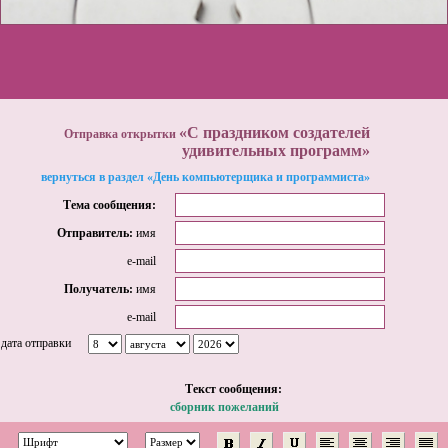
«С праздником создателей
Отправка открытки
удивительных программ»
вернуться в раздел «День компьютерщика и программиста»
Тема сообщения:
Отправитель:
имя
e-mail
Получатель:
имя
e-mail
дата отправки
Tекст сообщения:
сборник пожеланий