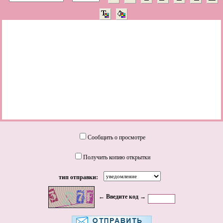
Сообщить о просмотре
Получить копию открытки
тип отправки:
← Введите код →