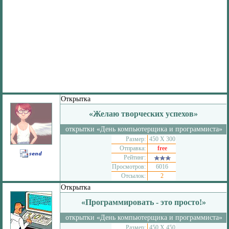
Открытка
«Желаю творческих успехов»
открытки «День компьютерщика и программиста»
Размер:
450 Х 300
Отправка:
free
Рейтинг:
Просмотров:
6016
Отсылок:
2
Открытка
«Программировать - это просто!»
открытки «День компьютерщика и программиста»
Размер:
450 Х 450