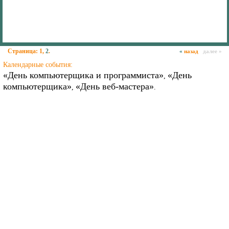
Страница:
1
,
2
.
«
назад
далее »
Календарные события:
«День компьютерщика и программиста»
«День
,
компьютерщика»
«День веб-мастера»
,
.