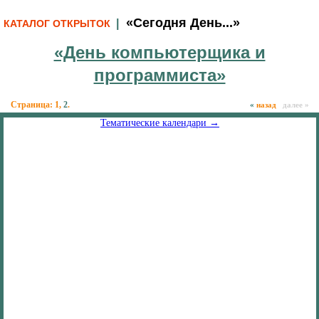
«Сегодня День...»
|
КАТАЛОГ ОТКРЫТОК
«День компьютерщика и
программиста»
Страница:
1
,
2
.
«
назад
далее »
Тематические календари →