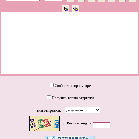
Сообщить о просмотре
Получить копию открытки
тип отправки:
← Введите код →