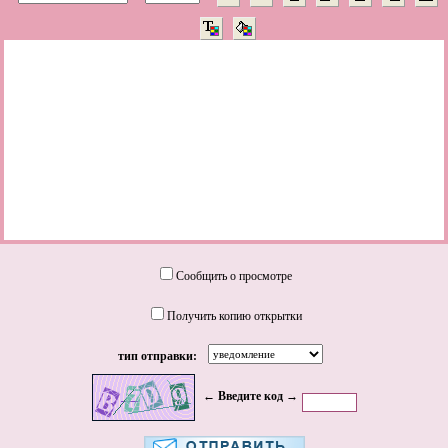
Сообщить о просмотре
Получить копию открытки
тип отправки:
← Введите код →