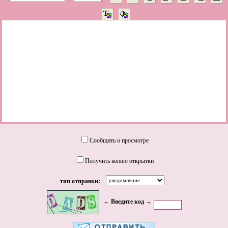
Сообщить о просмотре
Получить копию открытки
тип отправки:
← Введите код →