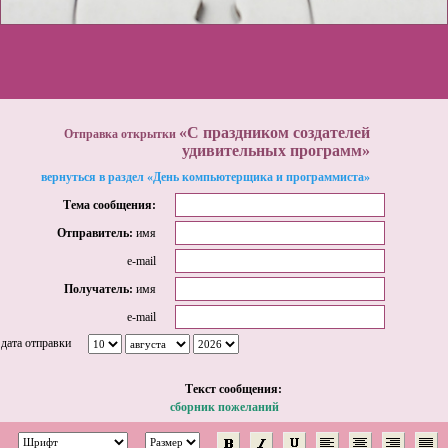
«С праздником создателей
Отправка открытки
удивительных программ»
вернуться в раздел «День компьютерщика и программиста»
Тема сообщения:
Отправитель:
имя
e-mail
Получатель:
имя
e-mail
дата отправки
Tекст сообщения:
сборник пожеланий