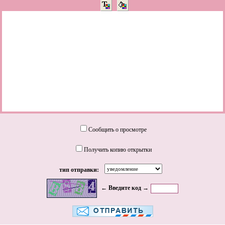
Сообщить о просмотре
Получить копию открытки
тип отправки:
← Введите код →