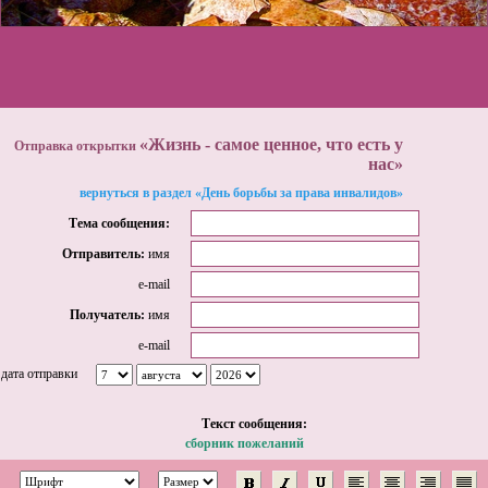
«Жизнь - самое ценное, что есть у
Отправка открытки
нас»
вернуться в раздел «День борьбы за права инвалидов»
Тема сообщения:
Отправитель:
имя
e-mail
Получатель:
имя
e-mail
дата отправки
Tекст сообщения:
сборник пожеланий