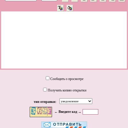
Сообщить о просмотре
Получить копию открытки
тип отправки:
← Введите код →