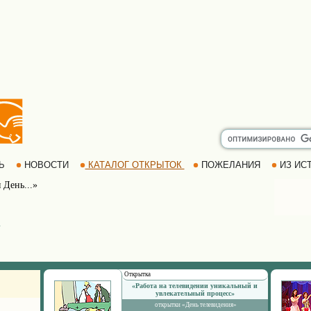
РЬ
НОВОСТИ
КАТАЛОГ ОТКРЫТОК
ПОЖЕЛАНИЯ
ИЗ ИСТ
 День...»
»
Открытка
«Работа на телевидении уникальный и
увлекательный процесс»
открытки «День телевидения»