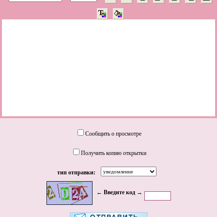
Сообщить о просмотре
Получить копию открытки
тип отправки:
← Введите код →