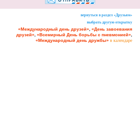
вернуться в раздел «Друзьям»
выбрать другую открытку
,
«Международный день друзей»
«День завоевания
,
,
друзей»
«Всемирный День борьбы с пневмонией»
«Международный день дружбы»
в календаре