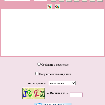
Сообщить о просмотре
Получить копию открытки
тип отправки:
← Введите код →