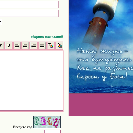
сборник пожеланий
Введите код