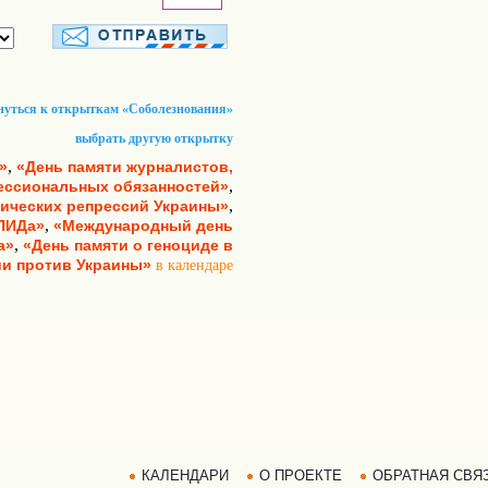
нуться к открыткам «Соболезнования»
выбрать другую открытку
,
»
«День памяти журналистов,
,
ессиональных обязанностей»
,
тических репрессий Украины»
,
СПИДа»
«Международный день
,
а»
«День памяти о геноциде в
и против Украины»
в календаре
КАЛЕНДАРИ
О ПРОЕКТЕ
ОБРАТНАЯ СВЯ