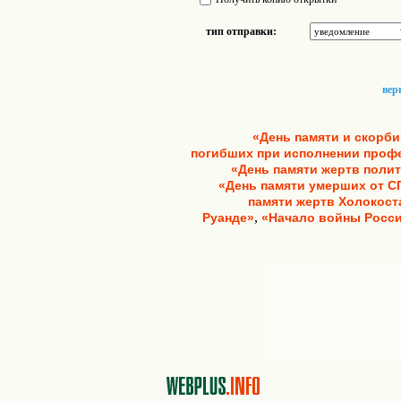
тип отправки:
вер
«День памяти и скорби
погибших при исполнении проф
«День памяти жертв поли
«День памяти умерших от 
памяти жертв Холокост
,
Руанде»
«Начало войны Росси