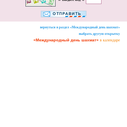
вернуться в раздел «Международный день шахмат»
выбрать другую открытку
«Международный день шахмат»
в календаре