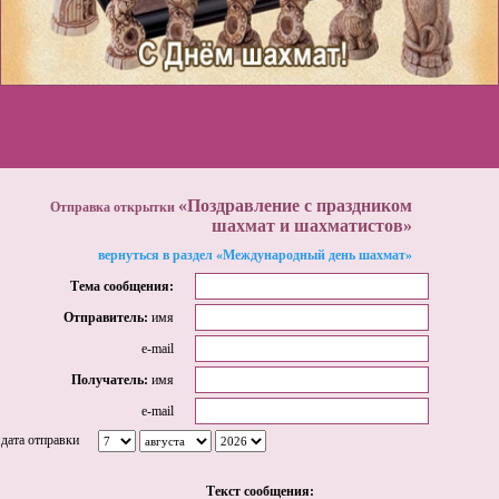
«Поздравление с праздником
Отправка открытки
шахмат и шахматистов»
вернуться в раздел «Международный день шахмат»
Тема сообщения:
Отправитель:
имя
e-mail
Получатель:
имя
e-mail
дата отправки
Tекст сообщения: