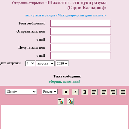
«Шахматы - это муки разума
Отправка открытки
(Гарри Каспаров)»
вернуться в раздел «Международный день шахмат»
Тема сообщения:
Отправитель:
имя
e-mail
Получатель:
имя
e-mail
дата отправки
Tекст сообщения:
сборник пожеланий