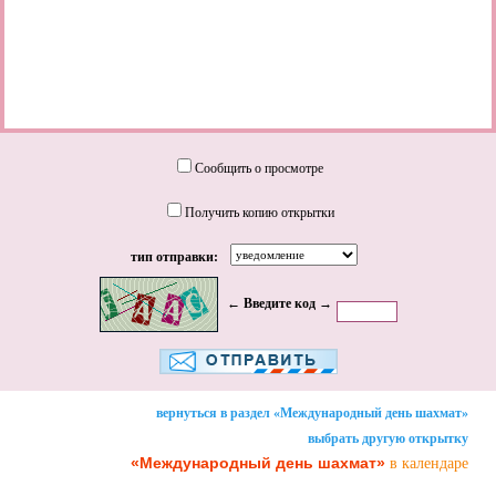
Сообщить о просмотре
Получить копию открытки
тип отправки:
← Введите код →
вернуться в раздел «Международный день шахмат»
выбрать другую открытку
«Международный день шахмат»
в календаре