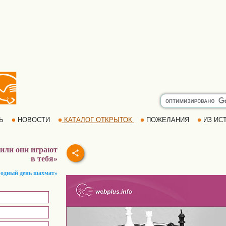
РЬ
НОВОСТИ
КАТАЛОГ ОТКРЫТОК
ПОЖЕЛАНИЯ
ИЗ ИСТ
или они играют
в тебя»
родный день шахмат»