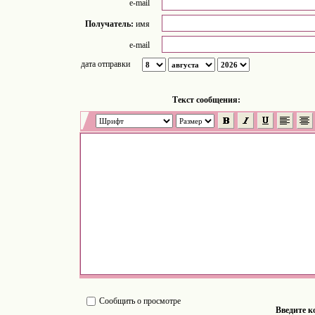
e-mail
Получатель:
имя
e-mail
дата отправки
Tекст сообщения:
Сообщить о просмотре
Введите к