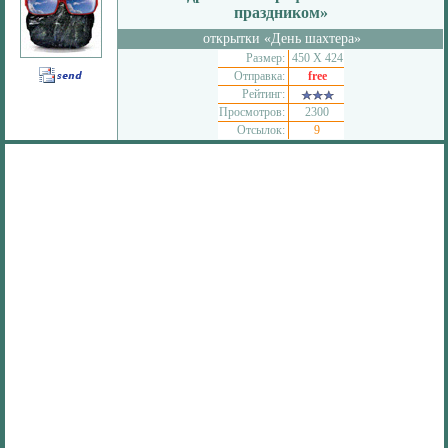
праздником»
открытки «День шахтера»
Размер:
450 Х 424
Отправка:
free
Рейтинг:
Просмотров:
2300
Отсылок:
9