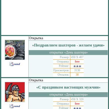
Открытка
«Поздравляем шахтеров - желаем удачи»
открытки «День шахтера»
Размер:
450 Х 407
Отправка:
free
Рейтинг:
Просмотров:
3130
Отсылок:
38
Открытка
«С праздником настоящих мужчин»
открытки «День шахтера»
Размер:
450 Х 320
Отправка:
free
Рейтинг: