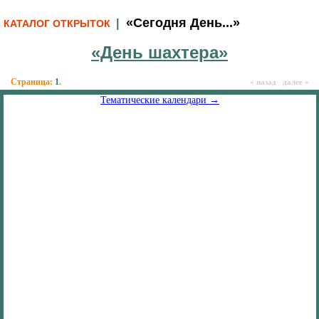
«Сегодня День...»
|
КАТАЛОГ ОТКРЫТОК
«День шахтера»
Страница:
1
.
« назад далее »
Тематические календари →