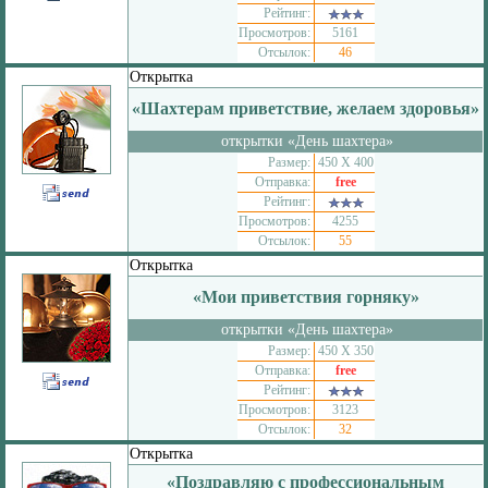
Рейтинг:
Просмотров:
5161
Отсылок:
46
Открытка
«Шахтерам приветствие, желаем здоровья»
открытки «День шахтера»
Размер:
450 Х 400
Отправка:
free
Рейтинг:
Просмотров:
4255
Отсылок:
55
Открытка
«Мои приветствия горняку»
открытки «День шахтера»
Размер:
450 Х 350
Отправка:
free
Рейтинг:
Просмотров:
3123
Отсылок:
32
Открытка
«Поздравляю с профессиональным