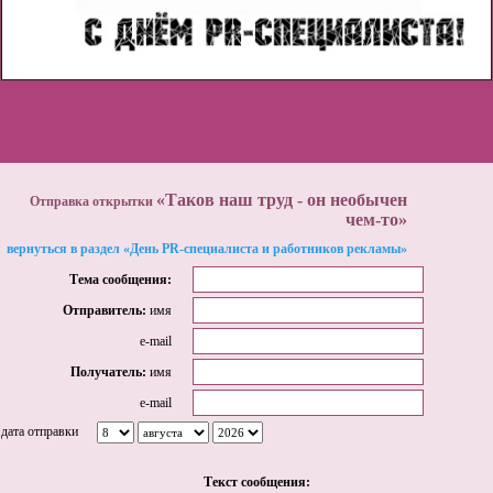
«Таков наш труд - он необычен
Отправка открытки
чем-то»
вернуться в раздел «День PR-специалиста и работников рекламы»
Тема сообщения:
Отправитель:
имя
e-mail
Получатель:
имя
e-mail
дата отправки
Tекст сообщения: