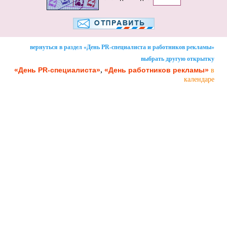
вернуться в раздел «День PR-специалиста и работников рекламы»
выбрать другую открытку
,
«День PR-специалиста»
«День работников рекламы»
в
календаре