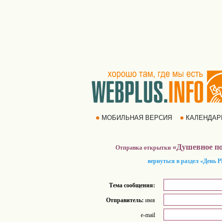
МОБИЛЬНАЯ ВЕРСИЯ
КАЛЕНДА
«Душевное по
Отправка открытки
вернуться в раздел «День 
Тема сообщения:
Отправитель:
имя
e-mail