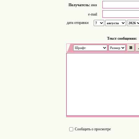
Получатель:
имя
e-mail
дата отправки
Tекст сообщения:
Сообщить о просмотре