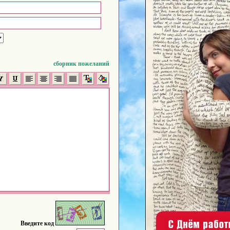
сборник пожеланий
Введите код