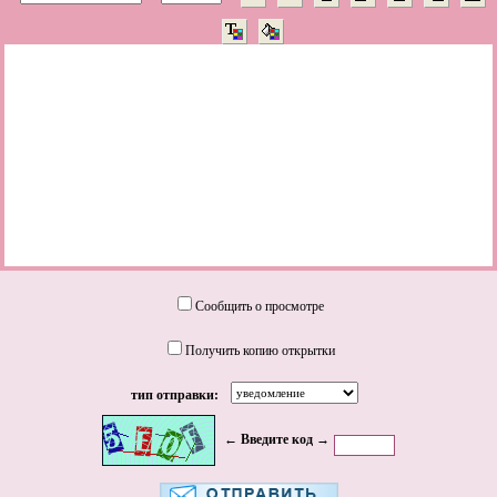
Сообщить о просмотре
Получить копию открытки
тип отправки:
← Введите код →