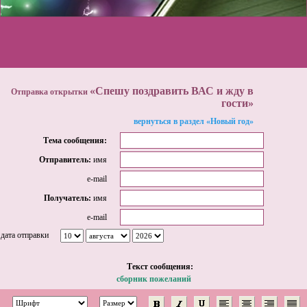
«Спешу поздравить ВАС и жду в
Отправка открытки
гости»
вернуться в раздел «Новый год»
Тема сообщения:
Отправитель:
имя
e-mail
Получатель:
имя
e-mail
дата отправки
Tекст сообщения:
сборник пожеланий