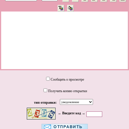
Сообщить о просмотре
Получить копию открытки
тип отправки:
← Введите код →