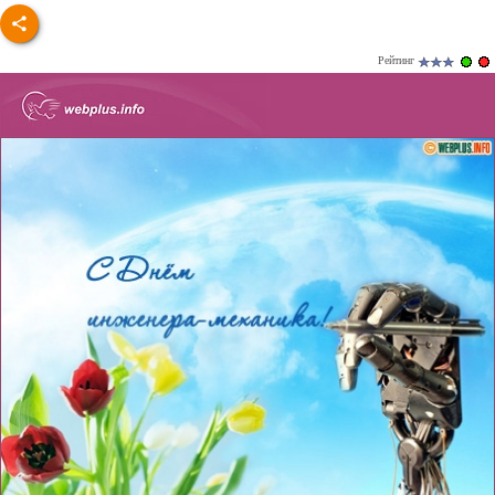
Рейтинг