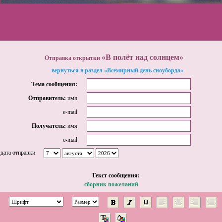
«В полёт над солнцем»
Отправка открытки
вернуться в раздел «Всемирный день сноуборда»
Тема сообщения:
Отправитель:
имя
e-mail
Получатель:
имя
e-mail
дата отправки
Tекст сообщения:
сборник пожеланий