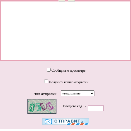
Сообщить о просмотре
Получить копию открытки
тип отправки:
← Введите код →