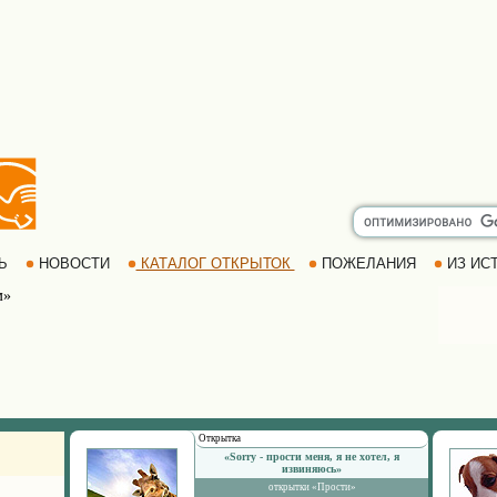
РЬ
НОВОСТИ
КАТАЛОГ ОТКРЫТОК
ПОЖЕЛАНИЯ
ИЗ ИСТ
м»
Открытка
«Sorry - прости меня, я не хотел, я
извиняюсь»
открытки «Прости»