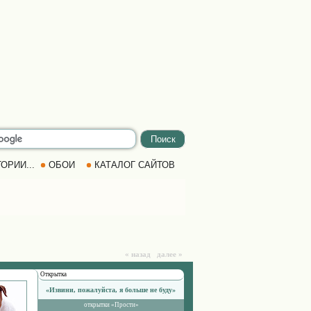
ОРИИ...
ОБОИ
КАТАЛОГ САЙТОВ
« назад далее »
Открытка
«Извини, пожалуйста, я больше не буду»
открытки «Прости»