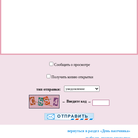
Сообщить о просмотре
Получить копию открытки
тип отправки:
← Введите код →
вернуться в раздел «День пасечника»
выбрать другую открытку