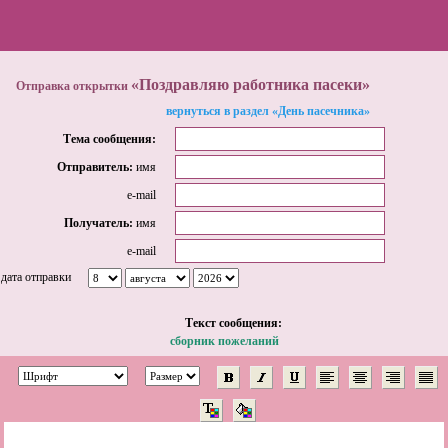
«Поздравляю работника пасеки»
Отправка открытки
вернуться в раздел «День пасечника»
Тема сообщения:
Отправитель:
имя
e-mail
Получатель:
имя
e-mail
дата отправки
Tекст сообщения:
сборник пожеланий