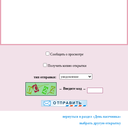
Сообщить о просмотре
Получить копию открытки
тип отправки:
← Введите код →
вернуться в раздел «День пасечника»
выбрать другую открытку