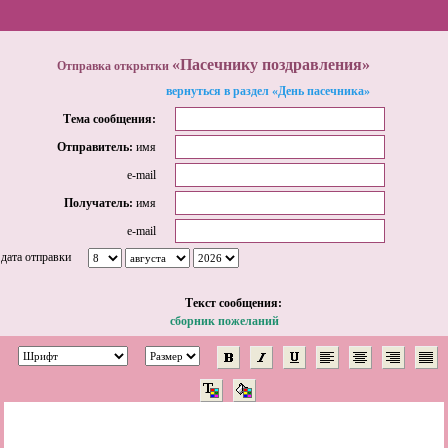
«Пасечнику поздравления»
Отправка открытки
вернуться в раздел «День пасечника»
Тема сообщения:
Отправитель:
имя
e-mail
Получатель:
имя
e-mail
дата отправки
Tекст сообщения:
сборник пожеланий