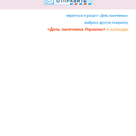
вернуться в раздел «День пасечника»
выбрать другую открытку
«День пасечника Украины»
в календаре