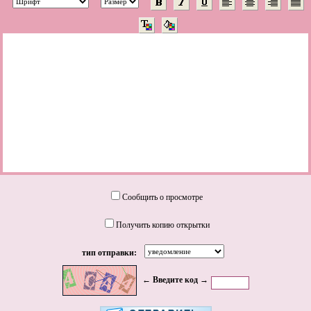
Сообщить о просмотре
Получить копию открытки
тип отправки:
← Введите код →