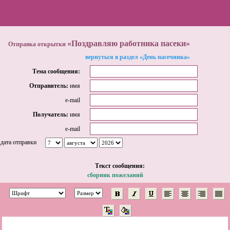
«Поздравляю работника пасеки»
Отправка открытки
вернуться в раздел «День пасечника»
Тема сообщения:
Отправитель:
имя
e-mail
Получатель:
имя
e-mail
дата отправки
Tекст сообщения:
сборник пожеланий