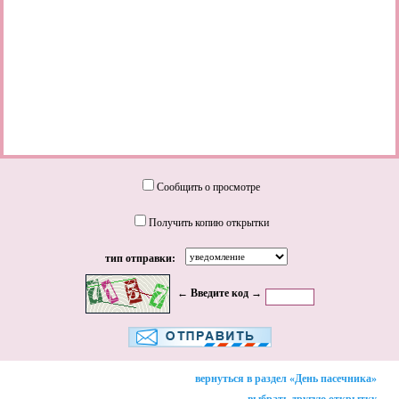
Сообщить о просмотре
Получить копию открытки
тип отправки:
← Введите код →
вернуться в раздел «День пасечника»
выбрать другую открытку