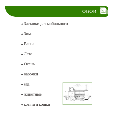
ОБОИ
Заставки для мобильного
Зима
Весна
Лето
Осень
бабочки
еда
животные
котята и кошки