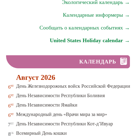
Экологический календарь →
Календарные информеры →
Сообщать о календарных событиях →
United States Holiday calendar →
КАЛЕНДАРЬ
Август 2026
чт
День Железнодорожных войск Российской Федерации
6
чт
День Независимости Республики Боливия
6
чт
День Независимости Ямайки
6
чт
Международный день «Врачи мира за мир»
6
пт
День Независимости Республики Кот-д’Ивуар
7
сб
Всемирный День кошки
8