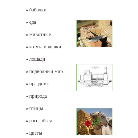
бабочки
еда
животные
котята и кошки
лошади
подводный мир
праздник
природа
птицы
расслабься
цветы