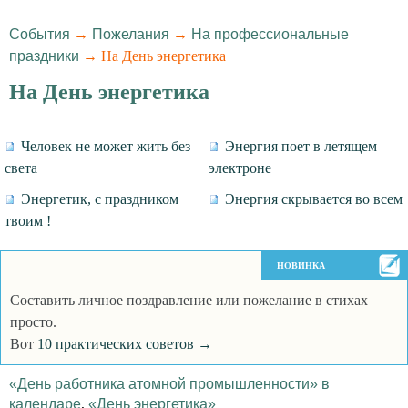
События
→
Пожелания
→
На профессиональные
праздники
→ На День энергетика
На День энергетика
Человек не может жить без
Энергия поет в летящем
света
электроне
Энергетик, с праздником
Энергия скрывается во всем
твоим !
НОВИНКА
Составить личное поздравление или пожелание в стихах
просто.
Вот
10 практических советов →
«День работника атомной промышленности» в
календаре
,
«День энергетика»