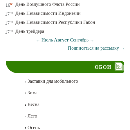
вс
День Воздушного Флота России
16
пн
День Независимости Индонезии
17
пн
День Независимости Республики Габон
17
пн
День трейдера
17
←
Июль
Август
Сентябрь
→
Подписаться на рассылку
→
ОБОИ
Заставки для мобильного
Зима
Весна
Лето
Осень