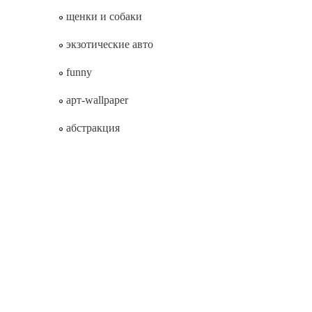
щенки и собаки
экзотические авто
funny
арт-wallpaper
абстракция