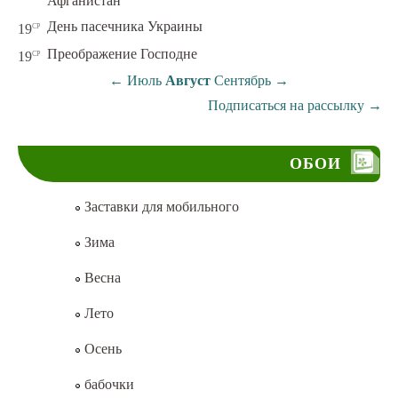
Афганистан
ср
День пасечника Украины
19
ср
Преображение Господне
19
←
Июль
Август
Сентябрь
→
Подписаться на рассылку
→
ОБОИ
Заставки для мобильного
Зима
Весна
Лето
Осень
бабочки