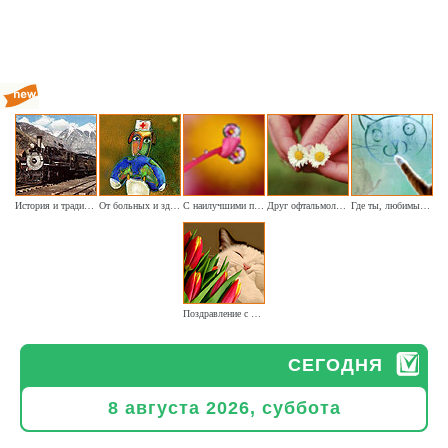
История и традиции железнодорожного транспорта
От больных и здоровых - приветствие Вам
С наилучшими поздравлениями окулистам
Друг офтальмолог - спешу поздравить вас
Где ты, любимый котёнок
Поздравление с Днём кошек
СЕГОДНЯ
8 августа 2026, суббота