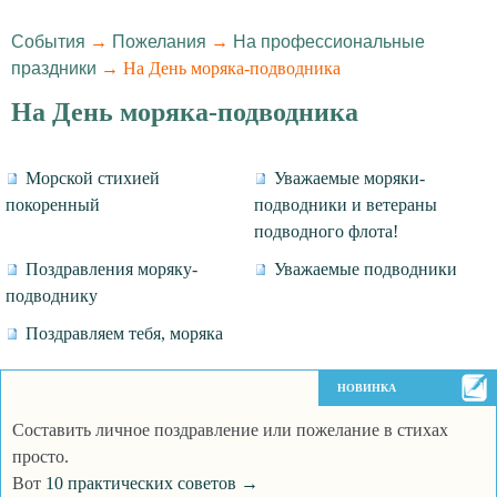
События
→
Пожелания
→
На профессиональные
праздники
→ На День моряка-подводника
На День моряка-подводника
Морской стихией
Уважаемые моряки-
покоренный
подводники и ветераны
подводного флота!
Поздравления моряку-
Уважаемые подводники
подводнику
Поздравляем тебя, моряка
НОВИНКА
Составить личное поздравление или пожелание в стихах
просто.
Вот
10 практических советов →