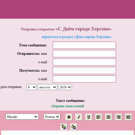
«С Днём города Херсона»
Отправка открытки
вернуться в раздел «День города Херсона»
Тема сообщения:
Отправитель:
имя
e-mail
Получатель:
имя
e-mail
дата отправки
Tекст сообщения:
сборник пожеланий