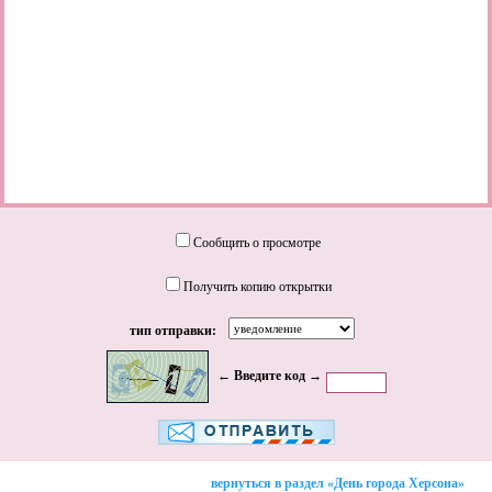
Сообщить о просмотре
Получить копию открытки
тип отправки:
← Введите код →
вернуться в раздел «День города Херсона»