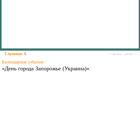
Страница:
1
.
« назад далее »
Календарные события:
«День города Запорожье (Украина)»
.