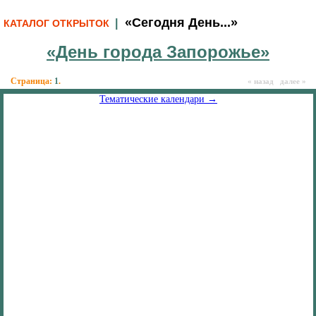
«Сегодня День...»
|
КАТАЛОГ ОТКРЫТОК
«День города Запорожье»
Страница:
1
.
« назад далее »
Тематические календари →