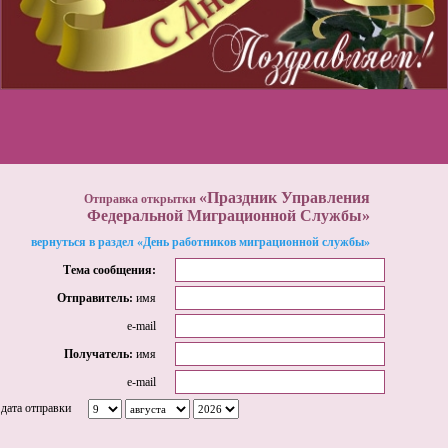
«Праздник Управления
Отправка открытки
Федеральной Миграционной Службы»
вернуться в раздел «День работников миграционной службы»
Тема сообщения:
Отправитель:
имя
e-mail
Получатель:
имя
e-mail
дата отправки