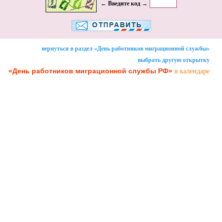
← Введите код →
вернуться в раздел «День работников миграционной службы»
выбрать другую открытку
«День работников миграционной службы РФ»
в календаре