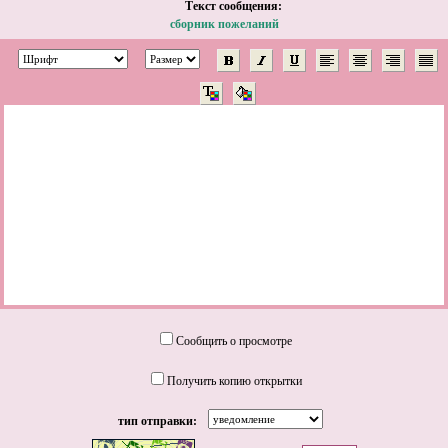
Tекст сообщения:
сборник пожеланий
Сообщить о просмотре
Получить копию открытки
тип отправки: