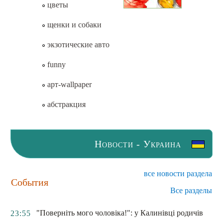
цветы
щенки и собаки
экзотические авто
funny
арт-wallpaper
абстракция
Новости - Украина
все новости раздела
События
Все разделы
"Поверніть мого чоловіка!": у Калинівці родичів
23:55