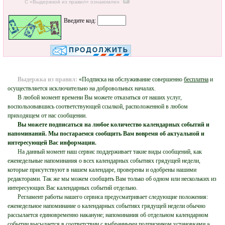
С «Выдержкой из правил» ознакомлен
Введите код:
Выдержка из правил:
«Подписка на обслуживание совершенно
бесплатна
и
осуществляется исключительно на добровольных началах.
В любой момент времени Вы можете отказаться от наших услуг,
воспользовавшись соответствующей ссылкой, расположенной в любом
приходящем от нас сообщении.
Вы можете подписаться на любое количество календарных событий и
напоминаний. Мы постараемся сообщить Вам вовремя об актуальной и
интересующей Вас информации.
На данный момент наш сервис поддерживает такие виды сообщений, как
еженедельные напоминания о всех календарных событиях грядущей недели,
которые присутствуют в нашем календаре, проверены и одобрены нашими
редакторами. Так же мы можем сообщить Вам только об одном или нескольких из
интересующих Вас календарных событий отдельно.
Регламент работы нашего сервиса предусматривает следующие положения:
еженедельное напоминание о календарных событиях грядущей недели обычно
рассылается единовременно накануне; напоминания об отдельном календарном
событии высылается в соответствии с выбранными подписчиком установками.»