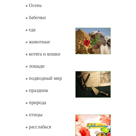
Осень
бабочки
еда
животные
котята и кошки
лошади
подводный мир
праздник
природа
птицы
расслабься