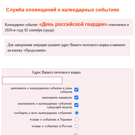
Служба оповещений о календарных событиях
«День российской гвардии»
Календарное событие:
отмечаемое в
2026-м году 02 сентября (среда)
Для завершения операции укажите адрес Вашего почтового ящика и нажмите
на кнопку «Продолжить»
Адрес Вашего почтового ящика
напомнить о календарном событии в день
события
напомнить накануне
напоминать о календарных событиях
грядущей недели
сообщать о всех календарных событиях
только о событиях в Украине
только о событиях в России