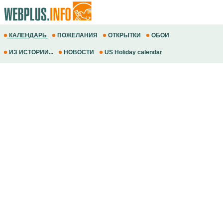
КАЛЕНДАРЬ
ПОЖЕЛАНИЯ
ОТКРЫТКИ
ОБОИ
ИЗ ИСТОРИИ...
НОВОСТИ
US Holiday calendar