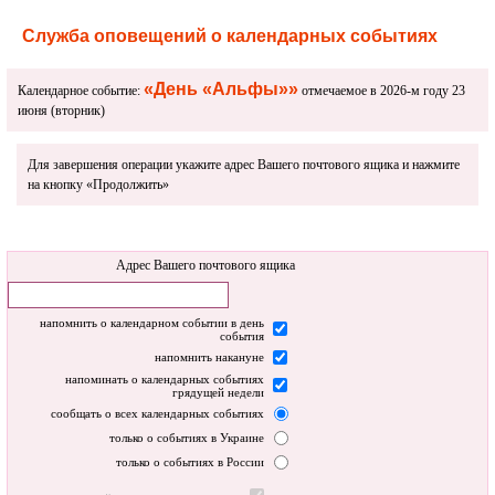
Служба оповещений о календарных событиях
«День «Альфы»»
Календарное событие:
отмечаемое в 2026-м году 23
июня (вторник)
Для завершения операции укажите адрес Вашего почтового ящика и нажмите
на кнопку «Продолжить»
Адрес Вашего почтового ящика
напомнить о календарном событии в день
события
напомнить накануне
напоминать о календарных событиях
грядущей недели
сообщать о всех календарных событиях
только о событиях в Украине
только о событиях в России