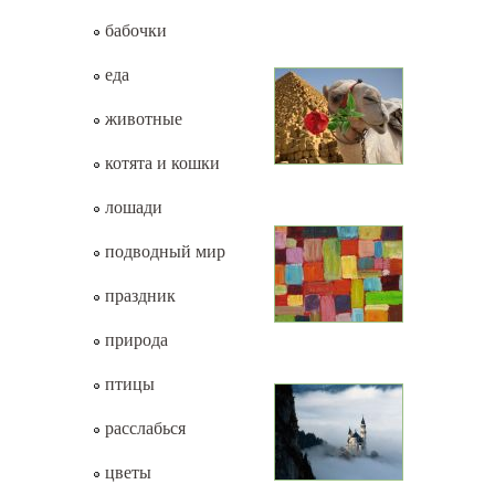
бабочки
еда
животные
котята и кошки
лошади
подводный мир
праздник
природа
птицы
расслабься
цветы