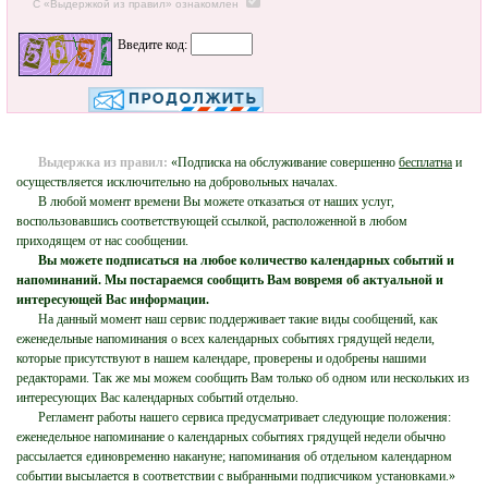
С «Выдержкой из правил» ознакомлен
Введите код:
Выдержка из правил:
«Подписка на обслуживание совершенно
бесплатна
и
осуществляется исключительно на добровольных началах.
В любой момент времени Вы можете отказаться от наших услуг,
воспользовавшись соответствующей ссылкой, расположенной в любом
приходящем от нас сообщении.
Вы можете подписаться на любое количество календарных событий и
напоминаний. Мы постараемся сообщить Вам вовремя об актуальной и
интересующей Вас информации.
На данный момент наш сервис поддерживает такие виды сообщений, как
еженедельные напоминания о всех календарных событиях грядущей недели,
которые присутствуют в нашем календаре, проверены и одобрены нашими
редакторами. Так же мы можем сообщить Вам только об одном или нескольких из
интересующих Вас календарных событий отдельно.
Регламент работы нашего сервиса предусматривает следующие положения:
еженедельное напоминание о календарных событиях грядущей недели обычно
рассылается единовременно накануне; напоминания об отдельном календарном
событии высылается в соответствии с выбранными подписчиком установками.»