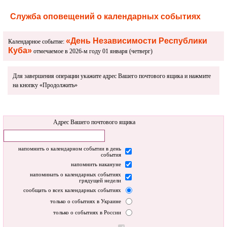
Служба оповещений о календарных событиях
«День Независимости Республики
Календарное событие:
Куба»
отмечаемое в 2026-м году 01 января (четверг)
Для завершения операции укажите адрес Вашего почтового ящика и нажмите
на кнопку «Продолжить»
Адрес Вашего почтового ящика
напомнить о календарном событии в день
события
напомнить накануне
напоминать о календарных событиях
грядущей недели
сообщать о всех календарных событиях
только о событиях в Украине
только о событиях в России