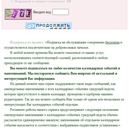
С «Выдержкой из правил» ознакомлен
Введите код:
Выдержка из правил:
«Подписка на обслуживание совершенно
бесплатна
и
осуществляется исключительно на добровольных началах.
В любой момент времени Вы можете отказаться от наших услуг,
воспользовавшись соответствующей ссылкой, расположенной в любом
приходящем от нас сообщении.
Вы можете подписаться на любое количество календарных событий и
напоминаний. Мы постараемся сообщить Вам вовремя об актуальной и
интересующей Вас информации.
На данный момент наш сервис поддерживает такие виды сообщений, как
еженедельные напоминания о всех календарных событиях грядущей недели,
которые присутствуют в нашем календаре, проверены и одобрены нашими
редакторами. Так же мы можем сообщить Вам только об одном или нескольких из
интересующих Вас календарных событий отдельно.
Регламент работы нашего сервиса предусматривает следующие положения:
еженедельное напоминание о календарных событиях грядущей недели обычно
рассылается единовременно накануне; напоминания об отдельном календарном
событии высылается в соответствии с выбранными подписчиком установками.»