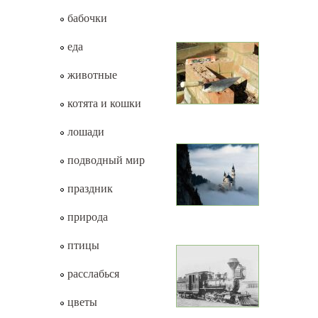
бабочки
еда
животные
котята и кошки
лошади
подводный мир
праздник
природа
птицы
расслабься
цветы