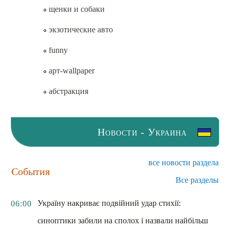
щенки и собаки
экзотические авто
funny
арт-wallpaper
абстракция
Новости - Украина
все новости раздела
События
Все разделы
Україну накриває подвійний удар стихії:
06:00
синоптики забили на сполох і назвали найбільш