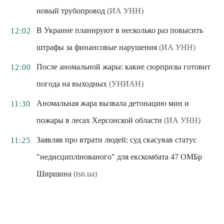
новый трубопровод
(ИА УНН)
В Украине планируют в несколько раз повысить
12:02
штрафы за финансовые нарушения
(ИА УНН)
После аномальной жары: какие сюрпризы готовит
12:00
погода на выходных
(УНИАН)
Аномальная жара вызвала детонацию мин и
11:30
пожары в лесах Херсонской области
(ИА УНН)
Заявляв про втрати людей: суд скасував статус
11:25
"недисциплінованого" для екскомбата 47 ОМБр
Ширшина
(tsn.ua)