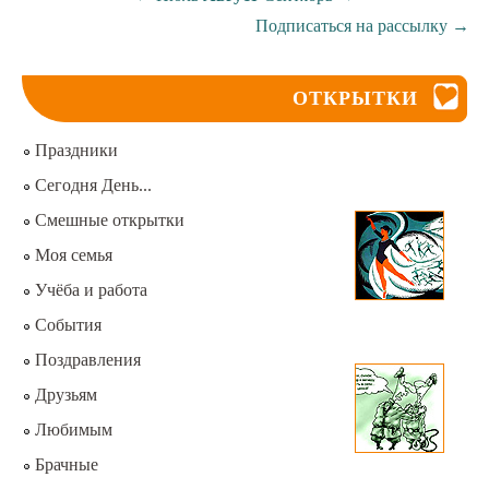
Подписаться на рассылку
→
ОТКРЫТКИ
Праздники
Сегодня День...
Смешные открытки
Моя семья
Учёба и работа
События
Поздравления
Друзьям
Любимым
Брачные