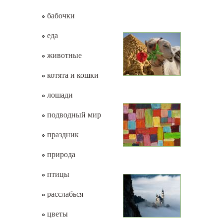
бабочки
еда
животные
котята и кошки
лошади
подводный мир
праздник
природа
птицы
расслабься
цветы