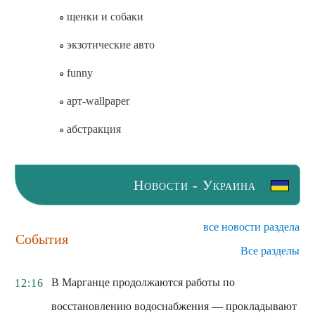
щенки и собаки
экзотические авто
funny
арт-wallpaper
абстракция
Новости - Украина
все новости раздела
События
Все разделы
В Марганце продолжаются работы по
12:16
восстановлению водоснабжения — прокладывают