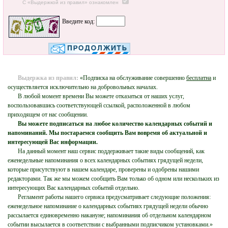
С «Выдержкой из правил» ознакомлен
Введите код:
Выдержка из правил:
«Подписка на обслуживание совершенно
бесплатна
и
осуществляется исключительно на добровольных началах.
В любой момент времени Вы можете отказаться от наших услуг,
воспользовавшись соответствующей ссылкой, расположенной в любом
приходящем от нас сообщении.
Вы можете подписаться на любое количество календарных событий и
напоминаний. Мы постараемся сообщить Вам вовремя об актуальной и
интересующей Вас информации.
На данный момент наш сервис поддерживает такие виды сообщений, как
еженедельные напоминания о всех календарных событиях грядущей недели,
которые присутствуют в нашем календаре, проверены и одобрены нашими
редакторами. Так же мы можем сообщить Вам только об одном или нескольких из
интересующих Вас календарных событий отдельно.
Регламент работы нашего сервиса предусматривает следующие положения:
еженедельное напоминание о календарных событиях грядущей недели обычно
рассылается единовременно накануне; напоминания об отдельном календарном
событии высылается в соответствии с выбранными подписчиком установками.»