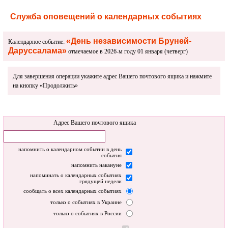
Служба оповещений о календарных событиях
«День независимости Бруней-
Календарное событие:
Даруссалама»
отмечаемое в 2026-м году 01 января (четверг)
Для завершения операции укажите адрес Вашего почтового ящика и нажмите
на кнопку «Продолжить»
Адрес Вашего почтового ящика
напомнить о календарном событии в день
события
напомнить накануне
напоминать о календарных событиях
грядущей недели
сообщать о всех календарных событиях
только о событиях в Украине
только о событиях в России