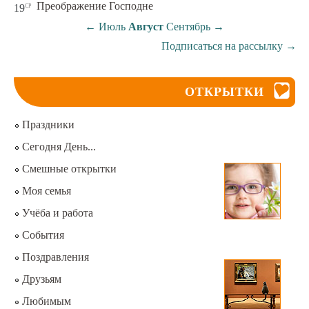
ср
Преображение Господне
19
←
Июль
Август
Сентябрь
→
Подписаться на рассылку
→
ОТКРЫТКИ
Праздники
Сегодня День...
Смешные открытки
Моя семья
Учёба и работа
События
Поздравления
Друзьям
Любимым