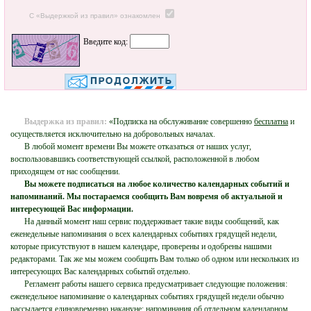
С «Выдержкой из правил» ознакомлен
Введите код:
Выдержка из правил:
«Подписка на обслуживание совершенно
бесплатна
и
осуществляется исключительно на добровольных началах.
В любой момент времени Вы можете отказаться от наших услуг,
воспользовавшись соответствующей ссылкой, расположенной в любом
приходящем от нас сообщении.
Вы можете подписаться на любое количество календарных событий и
напоминаний. Мы постараемся сообщить Вам вовремя об актуальной и
интересующей Вас информации.
На данный момент наш сервис поддерживает такие виды сообщений, как
еженедельные напоминания о всех календарных событиях грядущей недели,
которые присутствуют в нашем календаре, проверены и одобрены нашими
редакторами. Так же мы можем сообщить Вам только об одном или нескольких из
интересующих Вас календарных событий отдельно.
Регламент работы нашего сервиса предусматривает следующие положения:
еженедельное напоминание о календарных событиях грядущей недели обычно
рассылается единовременно накануне; напоминания об отдельном календарном