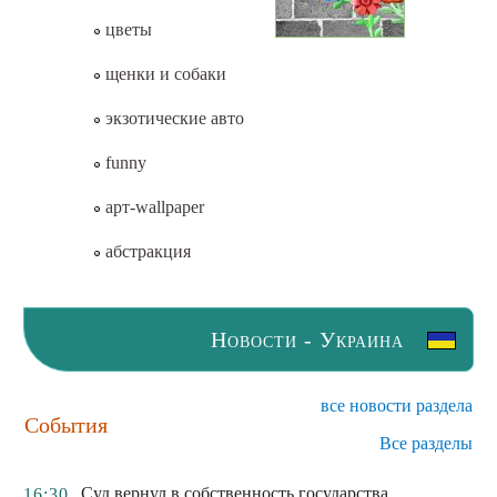
цветы
щенки и собаки
экзотические авто
funny
арт-wallpaper
абстракция
Новости - Украина
все новости раздела
События
Все разделы
Суд вернул в собственность государства
16:30