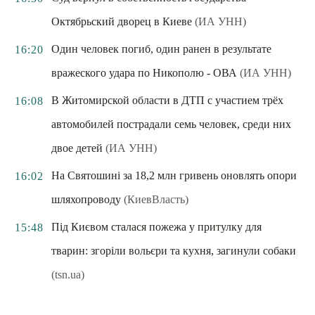
Октябрьский дворец в Киеве
(ИА УНН)
Один человек погиб, один ранен в результате
16:20
вражеского удара по Никополю - ОВА
(ИА УНН)
В Житомирской области в ДТП с участием трёх
16:08
автомобилей пострадали семь человек, среди них
двое детей
(ИА УНН)
На Святошині за 18,2 млн гривень оновлять опори
16:02
шляхопроводу
(КиевВласть)
Під Києвом сталася пожежа у притулку для
15:48
тварин: згоріли вольєри та кухня, загинули собаки
(tsn.ua)