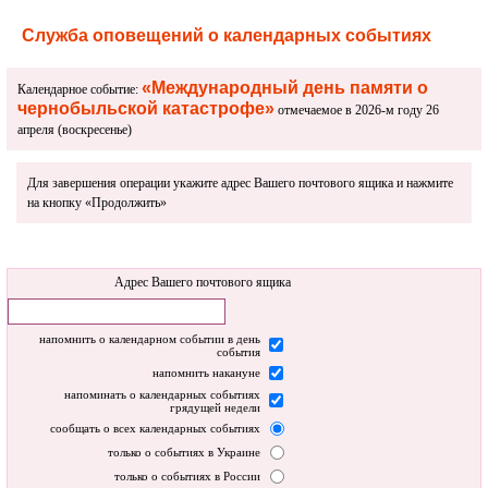
Служба оповещений о календарных событиях
«Международный день памяти о
Календарное событие:
чернобыльской катастрофе»
отмечаемое в 2026-м году 26
апреля (воскресенье)
Для завершения операции укажите адрес Вашего почтового ящика и нажмите
на кнопку «Продолжить»
Адрес Вашего почтового ящика
напомнить о календарном событии в день
события
напомнить накануне
напоминать о календарных событиях
грядущей недели
сообщать о всех календарных событиях
только о событиях в Украине
только о событиях в России