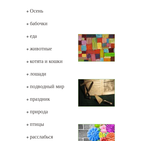
Осень
бабочки
еда
животные
котята и кошки
лошади
подводный мир
праздник
природа
птицы
расслабься