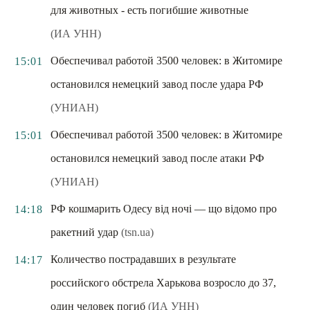
для животных - есть погибшие животные
(ИА УНН)
Обеспечивал работой 3500 человек: в Житомире
15:01
остановился немецкий завод после удара РФ
(УНИАН)
Обеспечивал работой 3500 человек: в Житомире
15:01
остановился немецкий завод после атаки РФ
(УНИАН)
РФ кошмарить Одесу від ночі — що відомо про
14:18
ракетний удар
(tsn.ua)
Количество пострадавших в результате
14:17
российского обстрела Харькова возросло до 37,
один человек погиб
(ИА УНН)