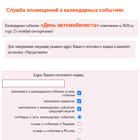
Служба оповещений о календарных событиях
«День автомобилиста»
Календарное событие:
отмечаемое в 2026-м
году 25 октября (воскресенье)
Для завершения операции укажите адрес Вашего почтового ящика и нажмите
на кнопку «Продолжить»
Адрес Вашего почтового ящика
напомнить о календарном событии в день
события
напомнить накануне
напоминать о календарных событиях
грядущей недели
сообщать о всех календарных событиях
только о событиях в Украине
только о событиях в России