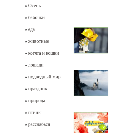
Осень
бабочки
еда
животные
котята и кошки
лошади
подводный мир
праздник
природа
птицы
расслабься