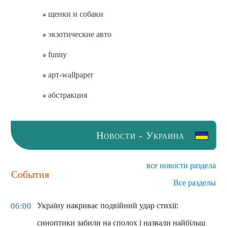
щенки и собаки
экзотические авто
funny
арт-wallpaper
абстракция
Новости - Украина
все новости раздела
События
Все разделы
Україну накриває подвійний удар стихії:
06:00
синоптики забили на сполох і назвали найбільш