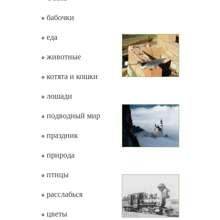
бабочки
еда
животные
котята и кошки
лошади
подводный мир
праздник
природа
птицы
расслабься
цветы