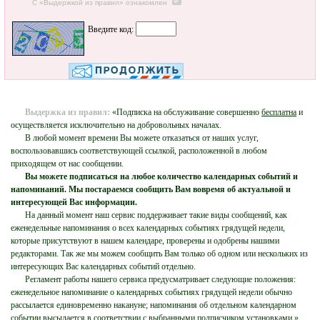
С «Выдержкой из правил» ознакомлен
Введите код:
Выдержка из правил:
«Подписка на обслуживание совершенно
бесплатна
и
осуществляется исключительно на добровольных началах.
В любой момент времени Вы можете отказаться от наших услуг,
воспользовавшись соответствующей ссылкой, расположенной в любом
приходящем от нас сообщении.
Вы можете подписаться на любое количество календарных событий и
напоминаний. Мы постараемся сообщить Вам вовремя об актуальной и
интересующей Вас информации.
На данный момент наш сервис поддерживает такие виды сообщений, как
еженедельные напоминания о всех календарных событиях грядущей недели,
которые присутствуют в нашем календаре, проверены и одобрены нашими
редакторами. Так же мы можем сообщить Вам только об одном или нескольких из
интересующих Вас календарных событий отдельно.
Регламент работы нашего сервиса предусматривает следующие положения:
еженедельное напоминание о календарных событиях грядущей недели обычно
рассылается единовременно накануне; напоминания об отдельном календарном
событии высылается в соответствии с выбранными подписчиком установками.»