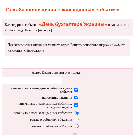
Служба оповещений о календарных событиях
«День бухгалтера Украины»
Календарное событие:
отмечаемое в
2026-м году 16 июля (четверг)
Для завершения операции укажите адрес Вашего почтового ящика и нажмите
на кнопку «Продолжить»
Адрес Вашего почтового ящика
напомнить о календарном событии в день
события
напомнить накануне
напоминать о календарных событиях
грядущей недели
сообщать о всех календарных событиях
только о событиях в Украине
только о событиях в России