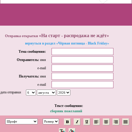
«На старт - распродажа не ждёт»
Отправка открытки
вернуться в раздел «Чёрная пятница - Black Friday»
Тема сообщения:
Отправитель:
имя
e-mail
Получатель:
имя
e-mail
дата отправки
Tекст сообщения:
сборник пожеланий