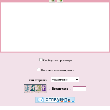
Сообщить о просмотре
Получить копию открытки
тип отправки:
← Введите код →