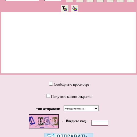
Сообщить о просмотре
Получить копию открытки
тип отправки:
← Введите код →